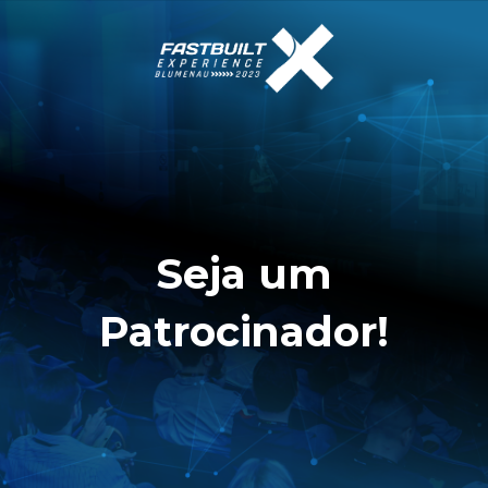
FASTBUILT
EXPERIENCE
Seja um
Patrocinador!